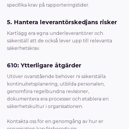
specifika krav på rapporteringstider.
5. Hantera leverantörskedjans risker
Kartlägg era egna underleverantörer och
säkerställ att de också lever upp till relevanta
säkerhetskrav.
610: Ytterligare åtgärder
Utöver ovanstående behöver ni säkerställa
kontinuitetsplanering, utbilda personalen,
genomföra regelbundna revisioner,
dokumentera era processer och etablera en
säkerhetskultur i organisationen.
Kontakta oss för en genomgång av hur er
organisation kan förbereda sig.