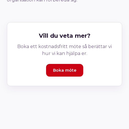
Vill du veta mer?
Boka ett kostnadsfritt möte så berättar vi
hur vi kan hjälpa er.
Boka möte