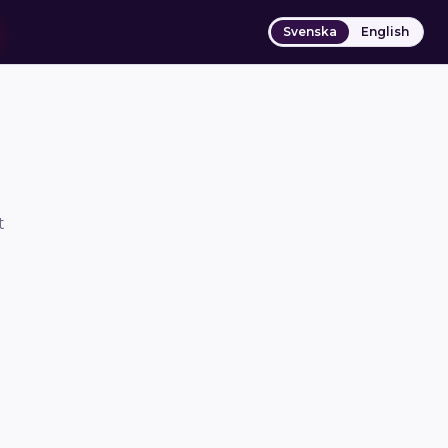
Svenska
English
t